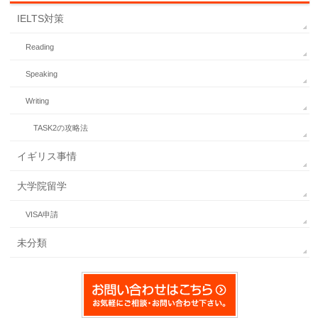
IELTS対策
Reading
Speaking
Writing
TASK2の攻略法
イギリス事情
大学院留学
VISA申請
未分類